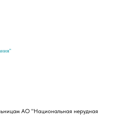
ания"
мельницам АО "Национальная нерудная