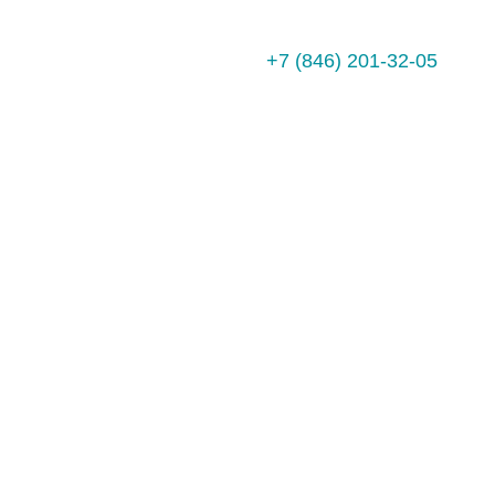
онтакты
+7 (846) 201-32-05
НАЯ
НИЯ"