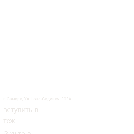
г. Самара, Ул. Ново-Садовая, 303А
вступить в
тсж
будьте в